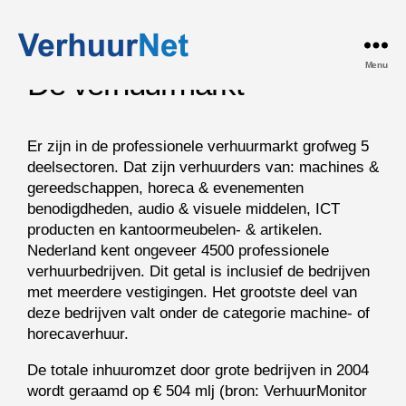
Menu
De verhuurmarkt
Er zijn in de professionele verhuurmarkt grofweg 5
deelsectoren. Dat zijn verhuurders van: machines &
gereedschappen, horeca & evenementen
benodigdheden, audio & visuele middelen, ICT
producten en kantoormeubelen- & artikelen.
Nederland kent ongeveer 4500 professionele
verhuurbedrijven. Dit getal is inclusief de bedrijven
met meerdere vestigingen. Het grootste deel van
deze bedrijven valt onder de categorie machine- of
horecaverhuur.
De totale inhuuromzet door grote bedrijven in 2004
wordt geraamd op € 504 mlj (bron: VerhuurMonitor