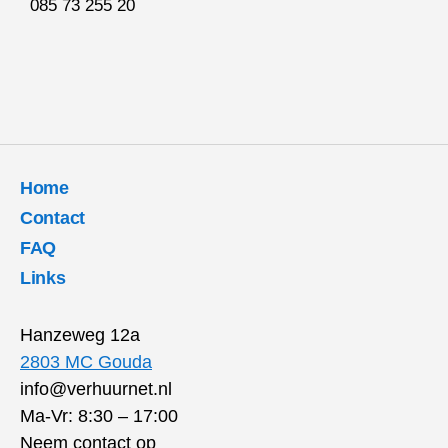
085 73 255 20
Home
Contact
FAQ
Links
Hanzeweg 12a
2803 MC Gouda
info@verhuurnet.nl
Ma-Vr: 8:30 – 17:00
Neem contact op